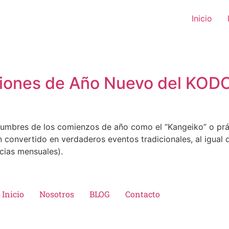
Inicio
iciones de Año Nuevo del K
mbres de los comienzos de año como el “Kangeiko” o prác
an convertido en verdaderos eventos tradicionales, al igua
cias mensuales).
Inicio
Nosotros
BLOG
Contacto