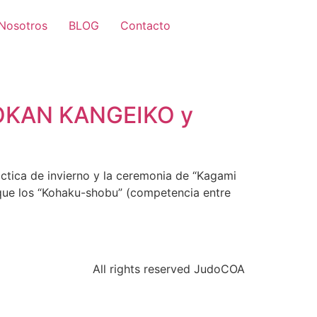
Nosotros
BLOG
Contacto
ODOKAN KANGEIKO y
tica de invierno y la ceremonia de “Kagami
l que los “Kohaku-shobu” (competencia entre
All rights reserved JudoCOA