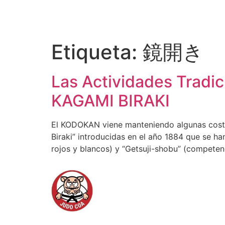
Etiqueta:
鏡開き
Las Actividades Trad
KAGAMI BIRAKI
El KODOKAN viene manteniendo algunas costu
Biraki” introducidas en el año 1884 que se h
rojos y blancos) y “Getsuji-shobu” (competen