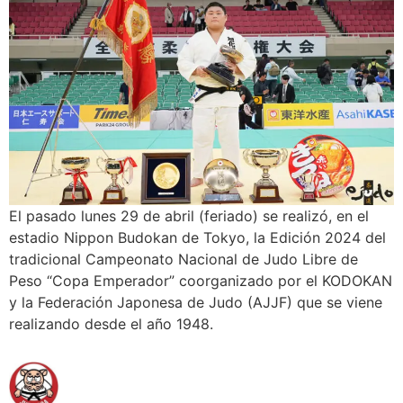
El pasado lunes 29 de abril (feriado) se realizó, en el
estadio Nippon Budokan de Tokyo, la Edición 2024 del
tradicional Campeonato Nacional de Judo Libre de
Peso “Copa Emperador” coorganizado por el KODOKAN
y la Federación Japonesa de Judo (AJJF) que se viene
realizando desde el año 1948.