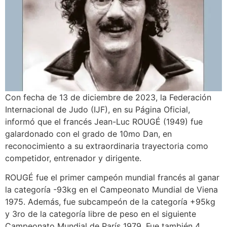
Con fecha de 13 de diciembre de 2023, la Federación
Internacional de Judo (IJF), en su Página Oficial,
informó que el francés Jean-Luc ROUGÉ (1949) fue
galardonado con el grado de 10mo Dan, en
reconocimiento a su extraordinaria trayectoria como
competidor, entrenador y dirigente.
ROUGÉ fue el primer campeón mundial francés al ganar
la categoría -93kg en el Campeonato Mundial de Viena
1975. Además, fue subcampeón de la categoría +95kg
y 3ro de la categoría libre de peso en el siguiente
Campeonato Mundial de París 1979. Fue también 4