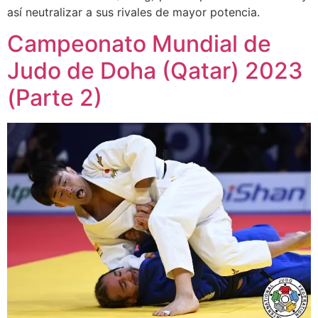
así neutralizar a sus rivales de mayor potencia.
Campeonato Mundial de
Judo de Doha (Qatar) 2023
(Parte 2)