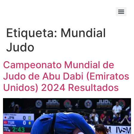
Etiqueta:
Mundial
Judo
Campeonato Mundial de
Judo de Abu Dabi (Emiratos
Unidos) 2024 Resultados