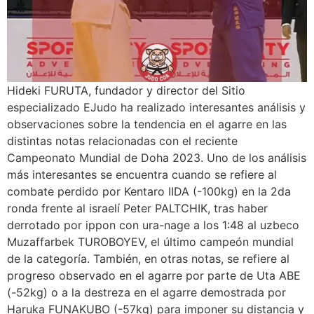
Hideki FURUTA, fundador y director del Sitio
especializado EJudo ha realizado interesantes análisis y
observaciones sobre la tendencia en el agarre en las
distintas notas relacionadas con el reciente
Campeonato Mundial de Doha 2023. Uno de los análisis
más interesantes se encuentra cuando se refiere al
combate perdido por Kentaro IIDA (-100kg) en la 2da
ronda frente al israelí Peter PALTCHIK, tras haber
derrotado por ippon con ura-nage a los 1:48 al uzbeco
Muzaffarbek TUROBOYEV, el último campeón mundial
de la categoría. También, en otras notas, se refiere al
progreso observado en el agarre por parte de Uta ABE
(-52kg) o a la destreza en el agarre demostrada por
Haruka FUNAKUBO (-57kg) para imponer su distancia y