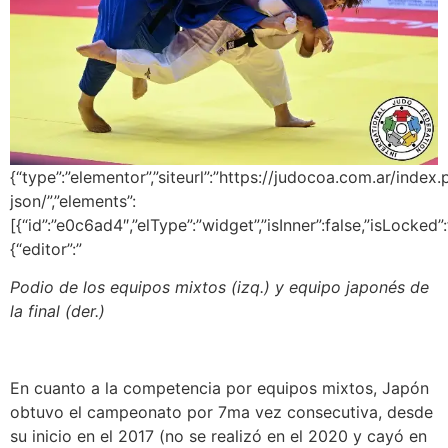
{“type”:”elementor”,”siteurl”:”https://judocoa.com.ar/index
json/”,”elements”:
[{“id”:”e0c6ad4″,”elType”:”widget”,”isInner”:false,”isLocked”:
{“editor”:”
Podio de los equipos mixtos (izq.) y equipo japonés de
la final (der.)
En cuanto a la competencia por equipos mixtos, Japón
obtuvo el campeonato por 7ma vez consecutiva, desde
su inicio en el 2017 (no se realizó en el 2020 y cayó en