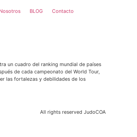
Nosotros
BLOG
Contacto
ntra un cuadro del ranking mundial de países
después de cada campeonato del World Tour,
er las fortalezas y debilidades de los
All rights reserved JudoCOA