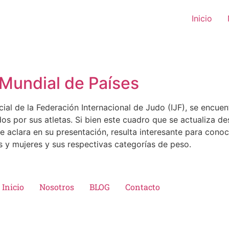
Inicio
 Mundial de Países
icial de la Federación Internacional de Judo (IJF), se encue
os por sus atletas. Si bien este cuadro que se actualiza 
e aclara en su presentación, resulta interesante para conoc
es y mujeres y sus respectivas categorías de peso.
Inicio
Nosotros
BLOG
Contacto