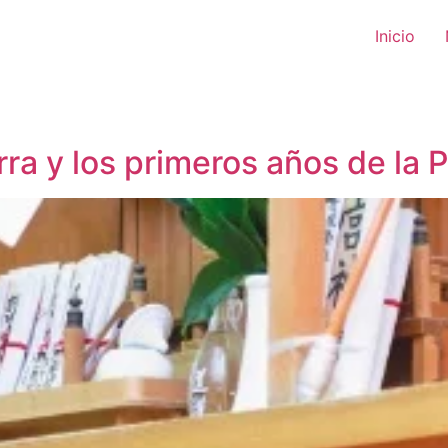
Inicio
rra y los primeros años de la 