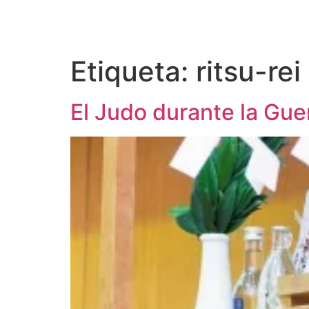
Etiqueta:
ritsu-rei
El Judo durante la Gue