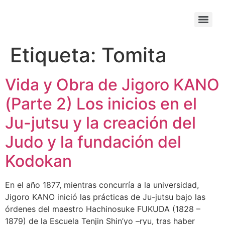
Etiqueta:
Tomita
Vida y Obra de Jigoro KANO
(Parte 2) Los inicios en el
Ju-jutsu y la creación del
Judo y la fundación del
Kodokan
En el año 1877, mientras concurría a la universidad,
Jigoro KANO inició las prácticas de Ju-jutsu bajo las
órdenes del maestro Hachinosuke FUKUDA (1828 –
1879) de la Escuela Tenjin Shin’yo –ryu, tras haber