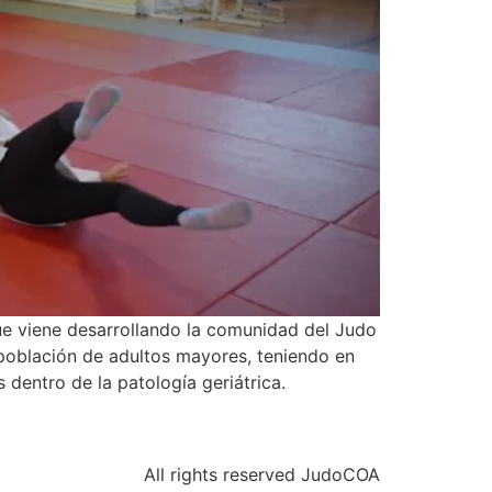
ue viene desarrollando la comunidad del Judo
a población de adultos mayores, teniendo en
dentro de la patología geriátrica.
All rights reserved JudoCOA