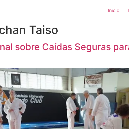
Inicio
chan Taiso
onal sobre Caídas Seguras par