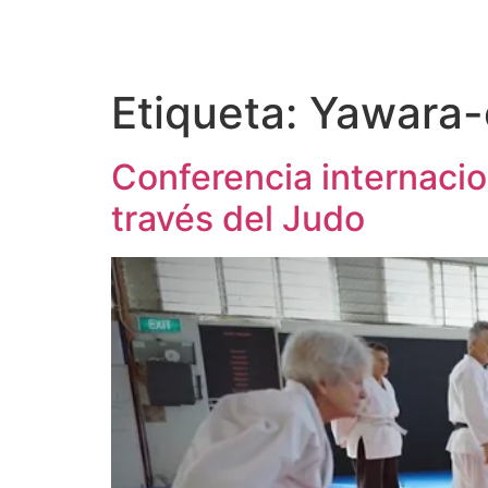
Etiqueta:
Yawara-
Conferencia internaci
través del Judo