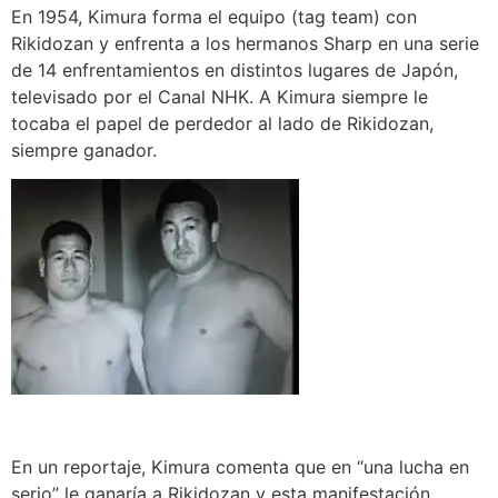
En 1954, Kimura forma el equipo (tag team) con
Rikidozan y enfrenta a los hermanos Sharp en una serie
de 14 enfrentamientos en distintos lugares de Japón,
televisado por el Canal NHK. A Kimura siempre le
tocaba el papel de perdedor al lado de Rikidozan,
siempre ganador.
En un reportaje, Kimura comenta que en “una lucha en
serio” le ganaría a Rikidozan y esta manifestación