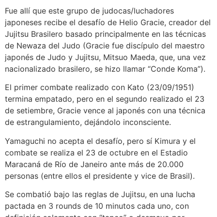
Fue allí que este grupo de judocas/luchadores
japoneses recibe el desafío de Helio Gracie, creador del
Jujitsu Brasilero basado principalmente en las técnicas
de Newaza del Judo (Gracie fue discípulo del maestro
japonés de Judo y Jujitsu, Mitsuo Maeda, que, una vez
nacionalizado brasilero, se hizo llamar “Conde Koma”).
El primer combate realizado con Kato (23/09/1951)
termina empatado, pero en el segundo realizado el 23
de setiembre, Gracie vence al japonés con una técnica
de estrangulamiento, dejándolo inconsciente.
Yamaguchi no acepta el desafío, pero sí Kimura y el
combate se realiza el 23 de octubre en el Estadio
Maracaná de Río de Janeiro ante más de 20.000
personas (entre ellos el presidente y vice de Brasil).
Se combatió bajo las reglas de Jujitsu, en una lucha
pactada en 3 rounds de 10 minutos cada uno, con