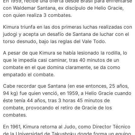
En 1959, recibe una oferta desde Brasil para enfrentarse
con Waldemar Santana, ex discípulo de Helio Gracie,
con quien realiza 3 combates.
Kimura triunfa en las dos primeras luchas realizadas con
judogi y acepta un desafío de Santana de luchar con el
torso desnudo, bajo las reglas del Vale Todo.
A pesar de que Kimura se había lesionado la rodilla, lo
que le impedía casi caminar, tras 40 minutos de un
combate en el que domina claramente, se da como
empatado el combate.
Cabe recordar que Santana (en ese entonces, 25 años,
94 kg) fue quien venció, en 1959, a Helio Gracie cuando
éste tenía 44 años, tras 3 horas 45 minutos de
combate, provocando el retiro de Gracie de los
combates.
En 1961, Kimura retorna al Judo, como Director Técnico
de la Universidad de Takushoku donde forma un equipo