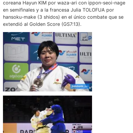
coreana Hayun KIM por waza-ari con ippon-seoi-nage
en semifinales y a la francesa Julia TOLOFUA por
hansoku-make (3 shidos) en el único combate que se
extendió al Golden Score (GS7:13).