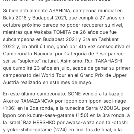
Si bien actualmente ASAHINA, campeona mundial en
Bakú 2018 y Budapest 2021, que cumplirá 27 años en
octubre próximo parece no poder recuperar su nivel,
mientras que Wakaba TOMITA de 26 años que fue
subcampeona en Budapest 2021 y 3ra en Tashkent
2022 y, en abril último, ganó por 4ta vez consecutiva el
Campeonato Nacional por Categoría de Peso parece
ser su “suplente” natural. Asimismo, Ruri TAKAHASHI
que cumplirá 23 años en julio, acaba de ganar su primer
campeonato del World Tour en el Grand Prix de Upper
Austria realizado en este mes de mayo.
En este último campeonato, SONE venció a la kazajo
Akerke RAMAZANOVA por ippon con ippon-seoi-nage
(1:36) en la 2da ronda, a la tunecina Sarra MZOUGU por
ippon con kuzure-kesa-gatame (1:50) en la 3ra ronda, a
la israelí Raz HERSHKO por awase-waza con tai-otoshi
y yoko-shiho-gatame (2:24) en cuartos de final, a la