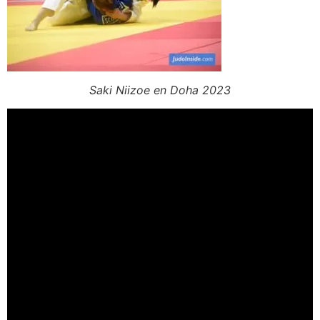
Saki Niizoe en Doha 2023