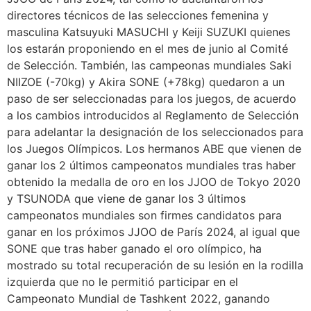
directores técnicos de las selecciones femenina y
masculina Katsuyuki MASUCHI y Keiji SUZUKI quienes
los estarán proponiendo en el mes de junio al Comité
de Selección. También, las campeonas mundiales Saki
NIIZOE (-70kg) y Akira SONE (+78kg) quedaron a un
paso de ser seleccionadas para los juegos, de acuerdo
a los cambios introducidos al Reglamento de Selección
para adelantar la designación de los seleccionados para
los Juegos Olímpicos. Los hermanos ABE que vienen de
ganar los 2 últimos campeonatos mundiales tras haber
obtenido la medalla de oro en los JJOO de Tokyo 2020
y TSUNODA que viene de ganar los 3 últimos
campeonatos mundiales son firmes candidatos para
ganar en los próximos JJOO de París 2024, al igual que
SONE que tras haber ganado el oro olímpico, ha
mostrado su total recuperación de su lesión en la rodilla
izquierda que no le permitió participar en el
Campeonato Mundial de Tashkent 2022, ganando