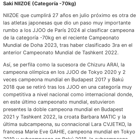
Saki NIIZOE (Categoría -70kg)
NIIZOE que cumplirá 27 años en julio próximo es otra de
las atletas japonesas que dio un paso muy importante
rumbo a los JJOO de París 2024 al clasificar campeona
de la categoría -70kg en el reciente Campeonato
Mundial de Doha 2023, tras haber clasificado 3ra en el
anterior Campeonato Mundial de Tashkent 2022.
Así, se perfila como la sucesora de Chizuru ARAI, la
campeona olímpica en los JJOO de Tokyo 2020 y 2
veces campeona mundial en Budapest 2017 y Bakú
2018 que se retiró tras los JJOO en una categoría muy
competitiva a nivel nacional como internacional donde,
en este último campeonato mundial, estuvieron
presentes la doble campeona mundial en Budapest
2021 y Tashkent 2022, la croata Barbara MATIC y la
última subcampeona, su connacional Lara CVJETKO, la
francesa Marie Eve GAHIE, campeona mundial en Tokyo
2019 y subcampeona en Bakú 2018, la subcampeona