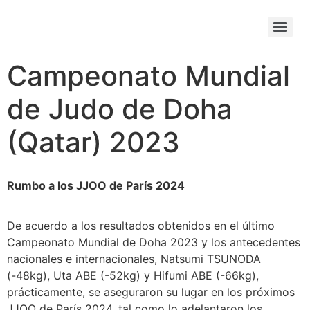
Campeonato Mundial
de Judo de Doha
(Qatar) 2023
Rumbo a los JJOO de París 2024
De acuerdo a los resultados obtenidos en el último
Campeonato Mundial de Doha 2023 y los antecedentes
nacionales e internacionales, Natsumi TSUNODA
(-48kg), Uta ABE (-52kg) y Hifumi ABE (-66kg),
prácticamente, se aseguraron su lugar en los próximos
JJOO de París 2024, tal como lo adelantaron los