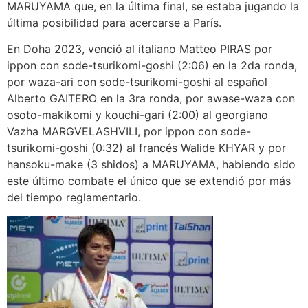
MARUYAMA que, en la última final, se estaba jugando la
última posibilidad para acercarse a París.
En Doha 2023, venció al italiano Matteo PIRAS por
ippon con sode-tsurikomi-goshi (2:06) en la 2da ronda,
por waza-ari con sode-tsurikomi-goshi al español
Alberto GAITERO en la 3ra ronda, por awase-waza con
osoto-makikomi y kouchi-gari (2:00) al georgiano
Vazha MARGVELASHVILI, por ippon con sode-
tsurikomi-goshi (0:32) al francés Walide KHYAR y por
hansoku-make (3 shidos) a MARUYAMA, habiendo sido
este último combate el único que se extendió por más
del tiempo reglamentario.