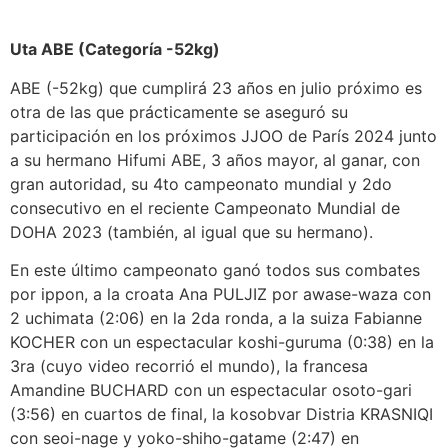
Uta ABE (Categoría -52kg)
ABE (-52kg) que cumplirá 23 años en julio próximo es
otra de las que prácticamente se aseguró su
participación en los próximos JJOO de París 2024 junto
a su hermano Hifumi ABE, 3 años mayor, al ganar, con
gran autoridad, su 4to campeonato mundial y 2do
consecutivo en el reciente Campeonato Mundial de
DOHA 2023 (también, al igual que su hermano).
En este último campeonato ganó todos sus combates
por ippon, a la croata Ana PULJIZ por awase-waza con
2 uchimata (2:06) en la 2da ronda, a la suiza Fabianne
KOCHER con un espectacular koshi-guruma (0:38) en la
3ra (cuyo video recorrió el mundo), la francesa
Amandine BUCHARD con un espectacular osoto-gari
(3:56) en cuartos de final, la kosobvar Distria KRASNIQI
con seoi-nage y yoko-shiho-gatame (2:47) en