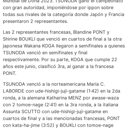
Mundial de Doha 2023. TSUNODA ganó el campeonato
con gran autoridad, imponiéndose por ippon sobre
todas sus rivales de la categoría donde Japón y Francia
presentaron 2 representantes.
Las 2 representantes francesas, Blandine PONT y
Shirine BOUKLI que venció en cuartos de final a la otra
japonesa Wakana KOGA llegaron a semifinales a quienes
TSUNODA venció en semifinales y final
respectivamente. Por su parte, KOGA que cumple 22
años este junio, clasificó 3ra, al ganar a la francesa
PONT.
TSUNODA venció a la norteamericana María C.
LABORDE con ude-hishigi-juji-gatame (1:42) en la 2da
ronda, a la alemana Katharina MENZ por awase-waza
con 2 tomoe-nage (2:41) en la 3ra ronda, a la italiana
Assunta SCUTTO con ude-hishigi-juji-gatame en
cuartos de final y a las mencionadas francesas, PONT
con kata-ha-jime (3:52) y BOUKLI con tomoe-nage