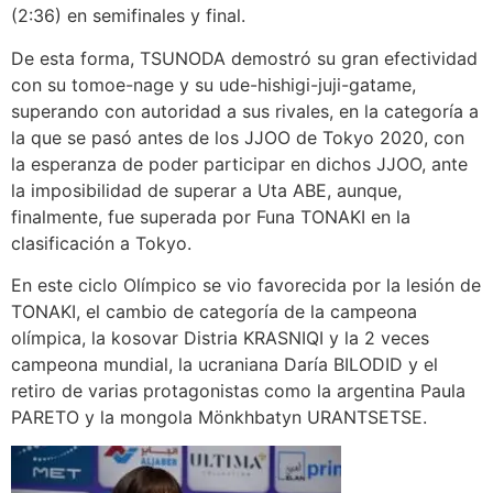
(2:36) en semifinales y final.
De esta forma, TSUNODA demostró su gran efectividad
con su tomoe-nage y su ude-hishigi-juji-gatame,
superando con autoridad a sus rivales, en la categoría a
la que se pasó antes de los JJOO de Tokyo 2020, con
la esperanza de poder participar en dichos JJOO, ante
la imposibilidad de superar a Uta ABE, aunque,
finalmente, fue superada por Funa TONAKI en la
clasificación a Tokyo.
En este ciclo Olímpico se vio favorecida por la lesión de
TONAKI, el cambio de categoría de la campeona
olímpica, la kosovar Distria KRASNIQI y la 2 veces
campeona mundial, la ucraniana Daría BILODID y el
retiro de varias protagonistas como la argentina Paula
PARETO y la mongola Mönkhbatyn URANTSETSE.