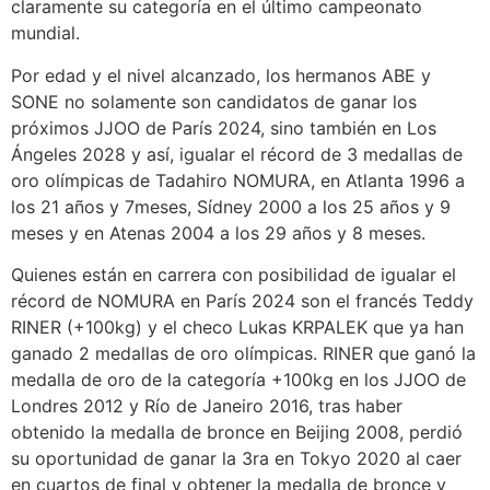
claramente su categoría en el último campeonato
mundial.
Por edad y el nivel alcanzado, los hermanos ABE y
SONE no solamente son candidatos de ganar los
próximos JJOO de París 2024, sino también en Los
Ángeles 2028 y así, igualar el récord de 3 medallas de
oro olímpicas de Tadahiro NOMURA, en Atlanta 1996 a
los 21 años y 7meses, Sídney 2000 a los 25 años y 9
meses y en Atenas 2004 a los 29 años y 8 meses.
Quienes están en carrera con posibilidad de igualar el
récord de NOMURA en París 2024 son el francés Teddy
RINER (+100kg) y el checo Lukas KRPALEK que ya han
ganado 2 medallas de oro olímpicas. RINER que ganó la
medalla de oro de la categoría +100kg en los JJOO de
Londres 2012 y Río de Janeiro 2016, tras haber
obtenido la medalla de bronce en Beijing 2008, perdió
su oportunidad de ganar la 3ra en Tokyo 2020 al caer
en cuartos de final y obtener la medalla de bronce y