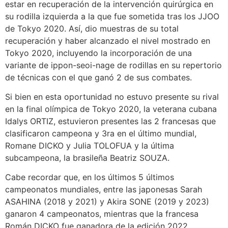
estar en recuperación de la intervención quirúrgica en
su rodilla izquierda a la que fue sometida tras los JJOO
de Tokyo 2020. Así, dio muestras de su total
recuperación y haber alcanzado el nivel mostrado en
Tokyo 2020, incluyendo la incorporación de una
variante de ippon-seoi-nage de rodillas en su repertorio
de técnicas con el que ganó 2 de sus combates.
Si bien en esta oportunidad no estuvo presente su rival
en la final olímpica de Tokyo 2020, la veterana cubana
Idalys ORTIZ, estuvieron presentes las 2 francesas que
clasificaron campeona y 3ra en el último mundial,
Romane DICKO y Julia TOLOFUA y la última
subcampeona, la brasileña Beatriz SOUZA.
Cabe recordar que, en los últimos 5 últimos
campeonatos mundiales, entre las japonesas Sarah
ASAHINA (2018 y 2021) y Akira SONE (2019 y 2023)
ganaron 4 campeonatos, mientras que la francesa
Román DICKO fue ganadora de la edición 2022.