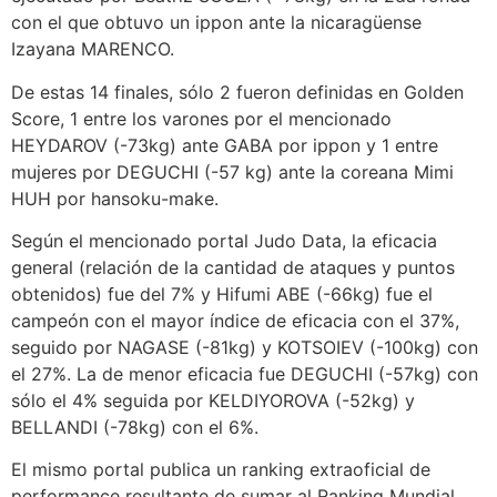
con el que obtuvo un ippon ante la nicaragüense
Izayana MARENCO.
De estas 14 finales, sólo 2 fueron definidas en Golden
Score, 1 entre los varones por el mencionado
HEYDAROV (-73kg) ante GABA por ippon y 1 entre
mujeres por DEGUCHI (-57 kg) ante la coreana Mimi
HUH por hansoku-make.
Según el mencionado portal Judo Data, la eficacia
general (relación de la cantidad de ataques y puntos
obtenidos) fue del 7% y Hifumi ABE (-66kg) fue el
campeón con el mayor índice de eficacia con el 37%,
seguido por NAGASE (-81kg) y KOTSOIEV (-100kg) con
el 27%. La de menor eficacia fue DEGUCHI (-57kg) con
sólo el 4% seguida por KELDIYOROVA (-52kg) y
BELLANDI (-78kg) con el 6%.
El mismo portal publica un ranking extraoficial de
performance resultante de sumar al Ranking Mundial