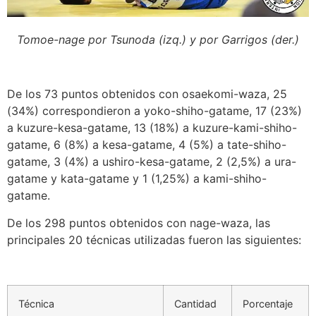
Tomoe-nage por Tsunoda (izq.) y por Garrigos (der.)
De los 73 puntos obtenidos con osaekomi-waza, 25
(34%) correspondieron a yoko-shiho-gatame, 17 (23%)
a kuzure-kesa-gatame, 13 (18%) a kuzure-kami-shiho-
gatame, 6 (8%) a kesa-gatame, 4 (5%) a tate-shiho-
gatame, 3 (4%) a ushiro-kesa-gatame, 2 (2,5%) a ura-
gatame y kata-gatame y 1 (1,25%) a kami-shiho-
gatame.
De los 298 puntos obtenidos con nage-waza, las
principales 20 técnicas utilizadas fueron las siguientes:
Técnica
Cantidad
Porcentaje