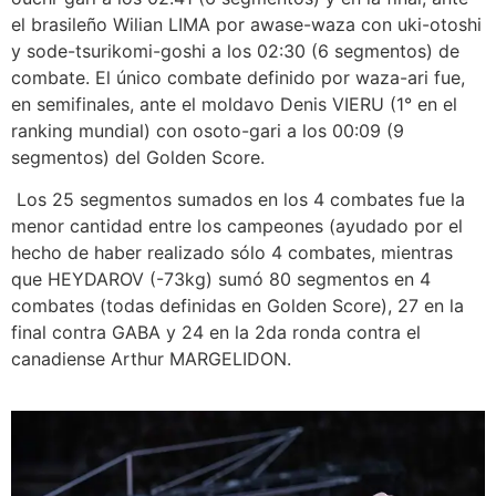
el brasileño Wilian LIMA por awase-waza con uki-otoshi
y sode-tsurikomi-goshi a los 02:30 (6 segmentos) de
combate. El único combate definido por waza-ari fue,
en semifinales, ante el moldavo Denis VIERU (1° en el
ranking mundial) con osoto-gari a los 00:09 (9
segmentos) del Golden Score.
Los 25 segmentos sumados en los 4 combates fue la
menor cantidad entre los campeones (ayudado por el
hecho de haber realizado sólo 4 combates, mientras
que HEYDAROV (-73kg) sumó 80 segmentos en 4
combates (todas definidas en Golden Score), 27 en la
final contra GABA y 24 en la 2da ronda contra el
canadiense Arthur MARGELIDON.