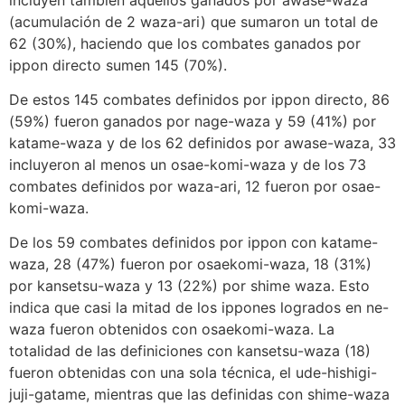
(acumulación de 2 waza-ari) que sumaron un total de
62 (30%), haciendo que los combates ganados por
ippon directo sumen 145 (70%).
De estos 145 combates definidos por ippon directo, 86
(59%) fueron ganados por nage-waza y 59 (41%) por
katame-waza y de los 62 definidos por awase-waza, 33
incluyeron al menos un osae-komi-waza y de los 73
combates definidos por waza-ari, 12 fueron por osae-
komi-waza.
De los 59 combates definidos por ippon con katame-
waza, 28 (47%) fueron por osaekomi-waza, 18 (31%)
por kansetsu-waza y 13 (22%) por shime waza. Esto
indica que casi la mitad de los ippones logrados en ne-
waza fueron obtenidos con osaekomi-waza. La
totalidad de las definiciones con kansetsu-waza (18)
fueron obtenidas con una sola técnica, el ude-hishigi-
juji-gatame, mientras que las definidas con shime-waza