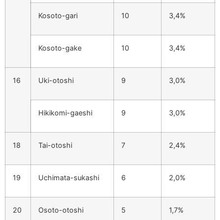
Kosoto-gari
10
3,4%
Kosoto-gake
10
3,4%
16
Uki-otoshi
9
3,0%
Hikikomi-gaeshi
9
3,0%
18
Tai-otoshi
7
2,4%
19
Uchimata-sukashi
6
2,0%
20
Osoto-otoshi
5
1,7%