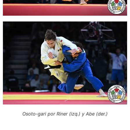
Osoto-gari por Riner (izq.) y Abe (der.)