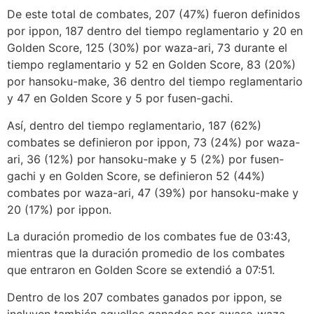
De este total de combates, 207 (47%) fueron definidos
por ippon, 187 dentro del tiempo reglamentario y 20 en
Golden Score, 125 (30%) por waza-ari, 73 durante el
tiempo reglamentario y 52 en Golden Score, 83 (20%)
por hansoku-make, 36 dentro del tiempo reglamentario
y 47 en Golden Score y 5 por fusen-gachi.
Así, dentro del tiempo reglamentario, 187 (62%)
combates se definieron por ippon, 73 (24%) por waza-
ari, 36 (12%) por hansoku-make y 5 (2%) por fusen-
gachi y en Golden Score, se definieron 52 (44%)
combates por waza-ari, 47 (39%) por hansoku-make y
20 (17%) por ippon.
La duración promedio de los combates fue de 03:43,
mientras que la duración promedio de los combates
que entraron en Golden Score se extendió a 07:51.
Dentro de los 207 combates ganados por ippon, se
incluyen también aquellos ganados por awase-waza