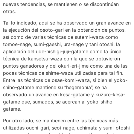
nuevas tendencias, se mantienen o se discontinúan
otras.
Tal lo indicado, aquí se ha observado un gran avance en
la ejecución del osoto-gari en la obtención de puntos,
así como de varias técnicas de sutemi-waza como
tomoe-nage, sumi-gaeshi, ura-nage y tani otoshi, la
aplicación del ude-hishigi-juji-gatame como la única
técnica de kansetsu-waza con la que se obtuvieron
puntos ganadores y del okuri-eri-jime como una de las
pocas técnicas de shime-waza utilizadas para tal fin.
Entre las técnicas de osae-komi-waza, si bien el yoko-
shiho-gatame mantiene su “hegemonía”, se ha
observado un avance en kesa-gatame y kuzure-kesa-
gatame que, sumados, se acercan al yoko-shiho-
gatame.
Por otro lado, se mantienen entre las técnicas más
utilizadas ouchi-gari, seoi-nage, uchimata y sumi-otoshi