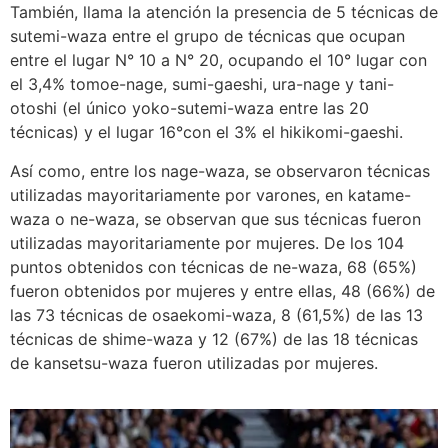
También, llama la atención la presencia de 5 técnicas de
sutemi-waza entre el grupo de técnicas que ocupan
entre el lugar N° 10 a N° 20, ocupando el 10° lugar con
el 3,4% tomoe-nage, sumi-gaeshi, ura-nage y tani-
otoshi (el único yoko-sutemi-waza entre las 20
técnicas) y el lugar 16°con el 3% el hikikomi-gaeshi.
Así como, entre los nage-waza, se observaron técnicas
utilizadas mayoritariamente por varones, en katame-
waza o ne-waza, se observan que sus técnicas fueron
utilizadas mayoritariamente por mujeres. De los 104
puntos obtenidos con técnicas de ne-waza, 68 (65%)
fueron obtenidos por mujeres y entre ellas, 48 (66%) de
las 73 técnicas de osaekomi-waza, 8 (61,5%) de las 13
técnicas de shime-waza y 12 (67%) de las 18 técnicas
de kansetsu-waza fueron utilizadas por mujeres.