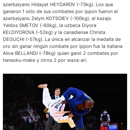
azerbaiyano Hidayat HEYDAROV (-73kg). Los que
ganaron 1 sólo de sus combates por ippon fueron el
azerbaiyano Zelym KOTSOIEV (-100kg), el kazajo
Yeldos SMETOV (-60kg), la uzbeca Diyora
KELDIYOROVA (-52kg) y la canadiense Christa
DEGUCHI (-57kg). La única en alcanzar la medalla de
oro sin ganar ningún combate por ippon fue la italiana
Alice BELLANDI (-78kg) quien ganó 2 combates por
hansoku-make y otros 2 por waza-ari.