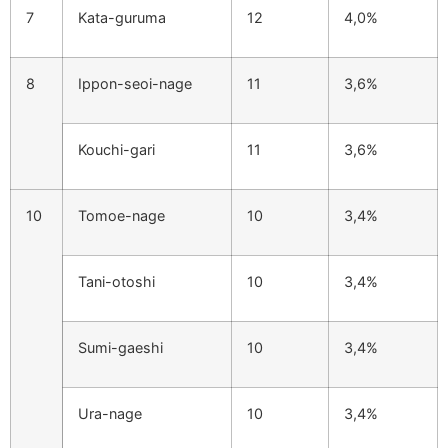
7
Kata-guruma
12
4,0%
8
Ippon-seoi-nage
11
3,6%
Kouchi-gari
11
3,6%
10
Tomoe-nage
10
3,4%
Tani-otoshi
10
3,4%
Sumi-gaeshi
10
3,4%
Ura-nage
10
3,4%