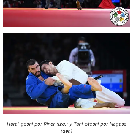
Harai-goshi por Riner (izq.) y Tani-otoshi por Nagase
(der.)