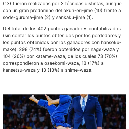
(13) fueron realizadas por 3 técnicas distintas, aunque
con un gran predomino del okuri-eri-jime (10) frente a
sode-guruma-jime (2) y sankaku-jime (1).
Del total de los 402 puntos ganadores contabilizados
(sin contar los puntos obtenidos por los perdedores y
los puntos obtenidos por los ganadores con hansoku-
make), 298 (74%) fueron obtenidos por nage-waza y
104 (26%) por katame-waza, de los cuales 73 (70%)
correspondieron a osaekomi-waza, 18 (17%) a
kansetsu-waza y 13 (13%) a shime-waza.