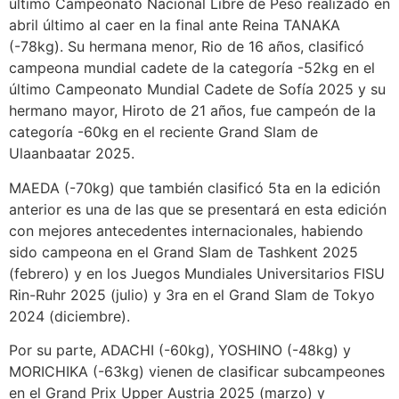
último Campeonato Nacional Libre de Peso realizado en
abril último al caer en la final ante Reina TANAKA
(-78kg). Su hermana menor, Rio de 16 años, clasificó
campeona mundial cadete de la categoría -52kg en el
último Campeonato Mundial Cadete de Sofía 2025 y su
hermano mayor, Hiroto de 21 años, fue campeón de la
categoría -60kg en el reciente Grand Slam de
Ulaanbaatar 2025.
MAEDA (-70kg) que también clasificó 5ta en la edición
anterior es una de las que se presentará en esta edición
con mejores antecedentes internacionales, habiendo
sido campeona en el Grand Slam de Tashkent 2025
(febrero) y en los Juegos Mundiales Universitarios FISU
Rin-Ruhr 2025 (julio) y 3ra en el Grand Slam de Tokyo
2024 (diciembre).
Por su parte, ADACHI (-60kg), YOSHINO (-48kg) y
MORICHIKA (-63kg) vienen de clasificar subcampeones
en el Grand Prix Upper Austria 2025 (marzo) y