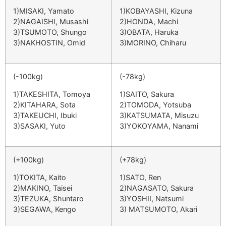
1)MISAKI, Yamato
1)KOBAYASHI, Kizuna
2)NAGAISHI, Musashi
2)HONDA, Machi
3)TSUMOTO, Shungo
3)OBATA, Haruka
3)NAKHOSTIN, Omid
3)MORINO, Chiharu
(-100kg)
(-78kg)
1)TAKESHITA, Tomoya
1)SAITO, Sakura
2)KITAHARA, Sota
2)TOMODA, Yotsuba
3)TAKEUCHI, Ibuki
3)KATSUMATA, Misuzu
3)SASAKI, Yuto
3)YOKOYAMA, Nanami
(+100kg)
(+78kg)
1)TOKITA, Kaito
1)SATO, Ren
2)MAKINO, Taisei
2)NAGASATO, Sakura
3)TEZUKA, Shuntaro
3)YOSHII, Natsumi
3)SEGAWA, Kengo
3) MATSUMOTO, Akari