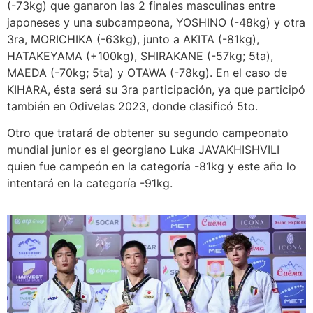
(-73kg) que ganaron las 2 finales masculinas entre
japoneses y una subcampeona, YOSHINO (-48kg) y otra
3ra, MORICHIKA (-63kg), junto a AKITA (-81kg),
HATAKEYAMA (+100kg), SHIRAKANE (-57kg; 5ta),
MAEDA (-70kg; 5ta) y OTAWA (-78kg). En el caso de
KIHARA, ésta será su 3ra participación, ya que participó
también en Odivelas 2023, donde clasificó 5to.
Otro que tratará de obtener su segundo campeonato
mundial junior es el georgiano Luka JAVAKHISHVILI
quien fue campeón en la categoría -81kg y este año lo
intentará en la categoría -91kg.