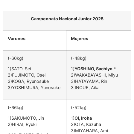
Campeonato Nacional Junior 2025
Varones
Mujeres
(-60kg)
(-48kg)
1)SATO, Sei
1)
YOSHINO, Sachiyo
*
2)FUJIMOTO, Osei
2)WAKABAYASHI, Miyu
3)KOGA, Ryunosuke
3)HATAYAMA, Rin
3)YOSHIMURA, Yunosuke
3 INOUE, Aika
(-66kg)
(-52kg)
1)SAKUMOTO, Jin
1)
OI, Iroha
2)HIRAI, Ryuki
2)OTA, Kazuha
3)MIYAHARA, Ami