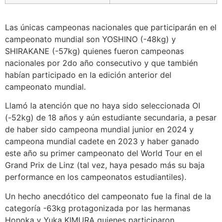
Las únicas campeonas nacionales que participarán en el
campeonato mundial son YOSHINO (-48kg) y
SHIRAKANE (-57kg) quienes fueron campeonas
nacionales por 2do año consecutivo y que también
habían participado en la edición anterior del
campeonato mundial.
Llamó la atención que no haya sido seleccionada OI
(-52kg) de 18 años y aún estudiante secundaria, a pesar
de haber sido campeona mundial junior en 2024 y
campeona mundial cadete en 2023 y haber ganado
este año su primer campeonato del World Tour en el
Grand Prix de Linz (tal vez, haya pesado más su baja
performance en los campeonatos estudiantiles).
Un hecho anecdótico del campeonato fue la final de la
categoría -63kg protagonizada por las hermanas
Honoka y Yuka KIMURA quienes participaron