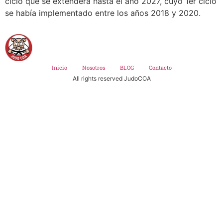
ciclo que se extenderá hasta el año 2027, cuyo 1er ciclo
se había implementado entre los años 2018 y 2020.
Inicio
Nosotros
BLOG
Contacto
All rights reserved JudoCOA