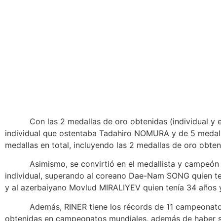
Con las 2 medallas de oro obtenidas (individual y equ
individual que ostentaba Tadahiro NOMURA y de 5 medalla
medallas en total, incluyendo las 2 medallas de oro obte
Asimismo, se convirtió en el medallista y campeón olí
individual, superando al coreano Dae-Nam SONG quien ten
y al azerbaiyano Movlud MIRALIYEV quien tenía 34 años y 
Además, RINER tiene los récords de 11 campeonatos m
obtenidas en campeonatos mundiales, además de haber si