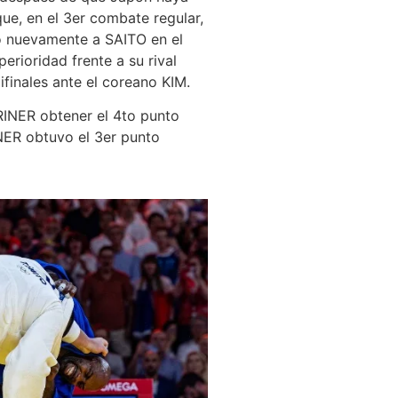
ue, en el 3er combate regular,
o nuevamente a SAITO en el
erioridad frente a su rival
ifinales ante el coreano KIM.
RINER obtener el 4to punto
NER obtuvo el 3er punto