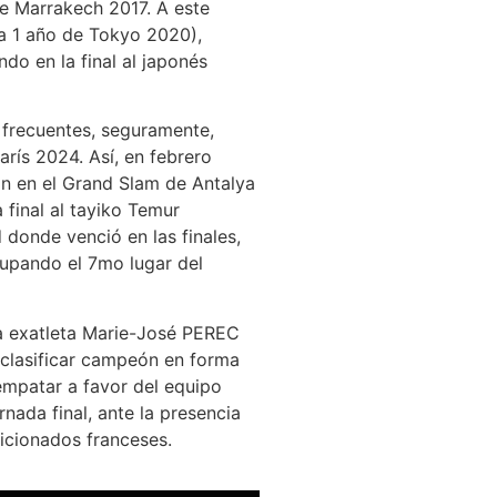
e Marrakech 2017. A este
a 1 año de Tokyo 2020),
do en la final al japonés
frecuentes, seguramente,
rís 2024. Así, en febrero
ón en el Grand Slam de Antalya
final al tayiko Temur
donde venció en las finales,
upando el 7mo lugar del
a exatleta Marie-José PEREC
 clasificar campeón en forma
empatar a favor del equipo
nada final, ante la presencia
icionados franceses.