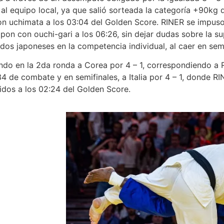
al equipo local, ya que salió sorteada la categoría +90kg q
on uchimata a los 03:04 del Golden Score. RINER se impus
n con ouchi-gari a los 06:26, sin dejar dudas sobre la sup
ados japoneses en la competencia individual, al caer en sem
o en la 2da ronda a Corea por 4 – 1, correspondiendo a 
 de combate y en semifinales, a Italia por 4 – 1, donde RI
dos a los 02:24 del Golden Score.