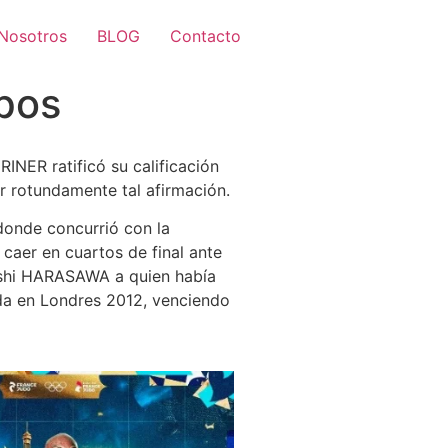
Nosotros
BLOG
Contacto
pos
NER ratificó su calificación
r rotundamente tal afirmación.
onde concurrió con la
caer en cuartos de final ante
yoshi HARASAWA a quien había
ida en Londres 2012, venciendo