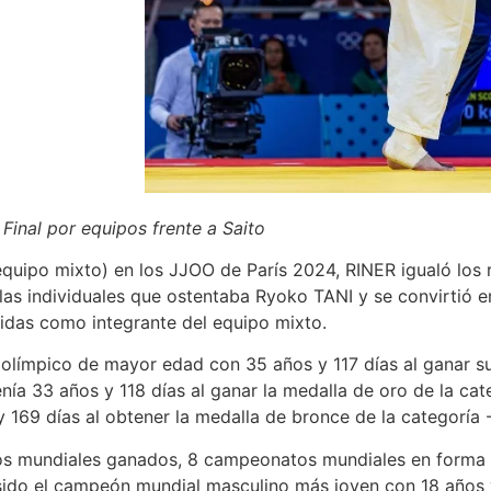
Final por equipos frente a Saito
ipo mixto) en los JJOO de París 2024, RINER igualó los 
s individuales que ostentaba Ryoko TANI y se convirtió e
nidas como integrante del equipo mixto.
mpico de mayor edad con 35 años y 117 días al ganar su
ía 33 años y 118 días al ganar la medalla de oro de la ca
169 días al obtener la medalla de bronce de la categoría 
undiales ganados, 8 campeonatos mundiales en forma c
do el campeón mundial masculino más joven con 18 años y