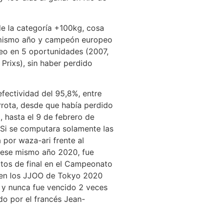
 la categoría +100kg, cosa
el mismo año y campeón europeo
peo en 5 oportunidades (2007,
rixs), sin haber perdido
ectividad del 95,8%, entre
rota, desde que había perdido
 hasta el 9 de febrero de
Si se computara solamente las
 por waza-ari frente al
e ese mismo año 2020, fue
tos de final en el Campeonato
V en los JJOO de Tokyo 2020
8 y nunca fue vencido 2 veces
do por el francés Jean-