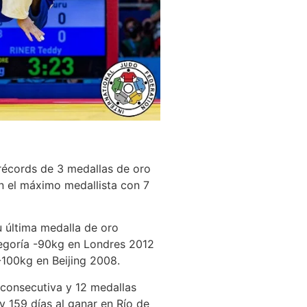
récords de 3 medallas de oro
n el máximo medallista con 7
 última medalla de oro
tegoría -90kg en Londres 2012
-100kg en Beijing 2008.
onsecutiva y 12 medallas
 159 días al ganar en Río de