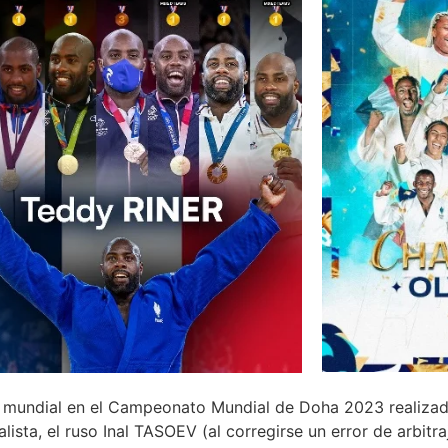
ndial en el Campeonato Mundial de Doha 2023 realiza
ista, el ruso Inal TASOEV (al corregirse un error de arbitr