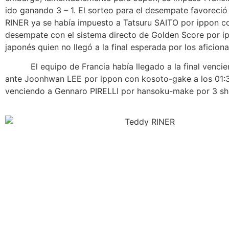
ido ganando 3 – 1. El sorteo para el desempate favoreció 
RINER ya se había impuesto a Tatsuru SAITO por ippon c
desempate con el sistema directo de Golden Score por ippo
japonés quien no llegó a la final esperada por los aficion
El equipo de Francia había llegado a la final venciend
ante Joonhwan LEE por ippon con kosoto-gake a los 01:34
venciendo a Gennaro PIRELLI por hansoku-make por 3 shi