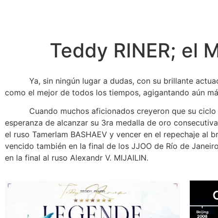
Teddy RINER; el 
Ya, sin ningún lugar a dudas, con su brillante actuació
como el mejor de todos los tiempos, agigantando aún más
Cuando muchos aficionados creyeron que su ciclo hab
esperanza de alcanzar su 3ra medalla de oro consecutiva 
el ruso Tamerlam BASHAEV y vencer en el repechaje al br
vencido también en la final de los JJOO de Río de Janeir
en la final al ruso Alexandr V. MIJAILIN.