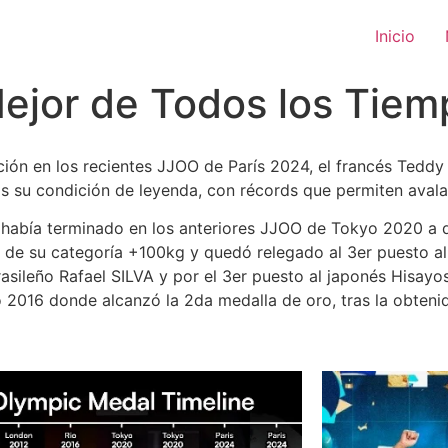
Inicio
Mejor de Todos los Tiem
n en los recientes JJOO de París 2024, el francés Teddy RI
 su condición de leyenda, con récords que permiten avala
ía terminado en los anteriores JJOO de Tokyo 2020 a d
de su categoría +100kg y quedó relegado al 3er puesto al 
asileño Rafael SILVA y por el 3er puesto al japonés Hisa
o 2016 donde alcanzó la 2da medalla de oro, tras la obten