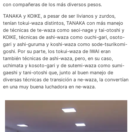
con compañeras de los más diversos pesos.
TANAKA y KOIKE, a pesar de ser livianos y zurdos,
tenían tokui-waza distintos, TANAKA con más manejo
de técnicas de te-waza como seoi-nage y tai-otoshi y
KOIKE, técnicas de ashi-waza como ouchi-gari, osoto-
gari y ashi-guruma y koshi-waza como sode-tsurikomi-
goshi. Por su parte, los tokui-waza de IWAI eran
también técnicas de ashi-waza, pero, en su caso,
uchimata y kosoto-gari y de sutemi-waza como sumi-
gaeshi y tani-otoshi que, junto al buen manejo de
diversas técnicas de transición a ne-waza, la convertían
en una muy buena luchadora en ne-waza.