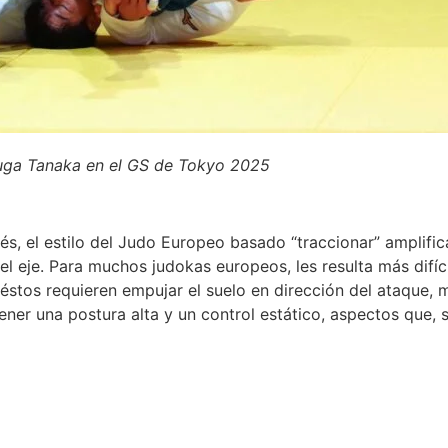
ga Tanaka en el GS de Tokyo 2025
nés, el estilo del Judo Europeo basado “traccionar” amplif
el eje. Para muchos judokas europeos, les resulta más difíci
stos requieren empujar el suelo en dirección del ataque, mi
ner una postura alta y un control estático, aspectos que,