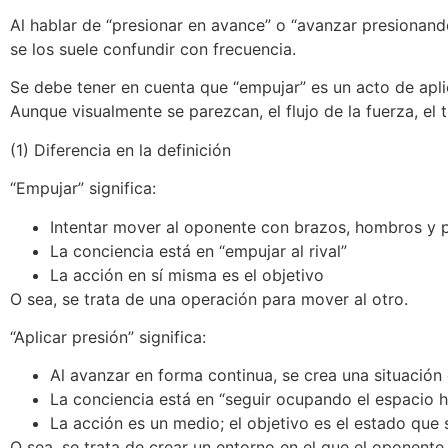
Al hablar de “presionar en avance” o “avanzar presionand
se los suele confundir con frecuencia.
Se debe tener en cuenta que “empujar” es un acto de aplic
Aunque visualmente se parezcan, el flujo de la fuerza, el
(1) Diferencia en la definición
“Empujar” significa:
Intentar mover al oponente con brazos, hombros y 
La conciencia está en “empujar al rival”
La acción en sí misma es el objetivo
O sea, se trata de una operación para mover al otro.
“Aplicar presión” significa:
Al avanzar en forma continua, se crea una situación
La conciencia está en “seguir ocupando el espacio h
La acción es un medio; el objetivo es el estado que
O sea, se trata de crear un entorno en el que el oponent