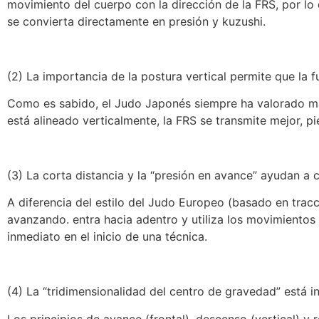
movimiento del cuerpo con la dirección de la FRS, por l
se convierta directamente en presión y kuzushi.
(2) La importancia de la postura vertical permite que la 
Como es sabido, el Judo Japonés siempre ha valorado mant
está alineado verticalmente, la FRS se transmite mejor, p
(3) La corta distancia y la “presión en avance” ayudan a 
A diferencia del estilo del Judo Europeo (basado en tracc
avanzando. entra hacia adentro y utiliza los movimientos
inmediato en el inicio de una técnica.
(4) La “tridimensionalidad del centro de gravedad” está in
Los principios de avance (frontal), descenso (vertical) y