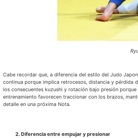
Ryu
Cabe recordar que, a diferencia del estilo del Judo Japo
continua porque implica retrocesos, distancia y pérdida d
los consecuentes kuzushi y rotación bajo presión porque é
entrenamiento favorecen traccionar con los brazos, mante
detalle en una próxima Nota.
2. Diferencia entre empujar y presionar