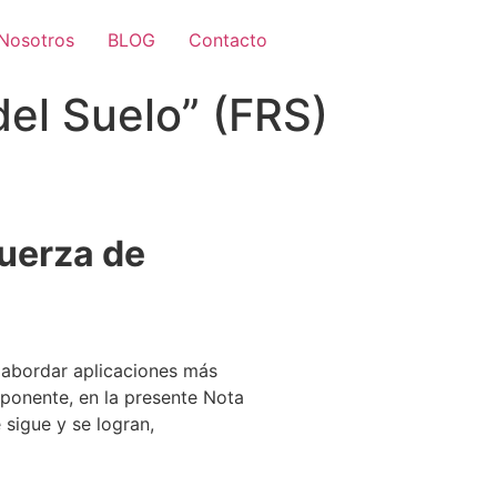
Nosotros
BLOG
Contacto
del Suelo” (FRS)
Fuerza de
e abordar aplicaciones más
 oponente, en la presente Nota
 sigue y se logran,