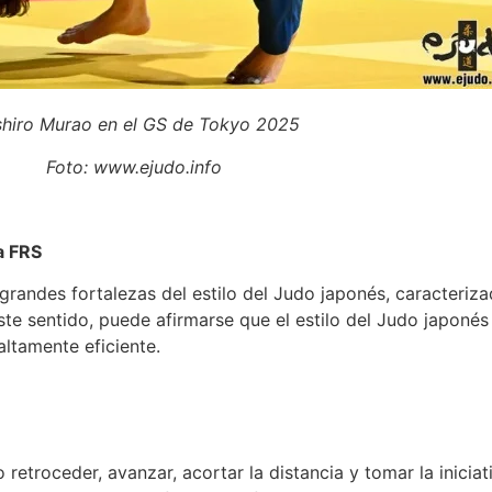
hiro Murao en el GS de Tokyo 2025
Foto: www.ejudo.info
la FRS
 grandes fortalezas del estilo del Judo japonés, caracteriz
este sentido, puede afirmarse que el estilo del Judo japoné
ltamente eficiente.
retroceder, avanzar, acortar la distancia y tomar la iniciati