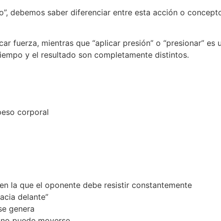
o”, debemos saber diferenciar entre esta acción o concepto
ar fuerza, mientras que “aplicar presión” o “presionar” es 
 tiempo y el resultado son completamente distintos.
peso corporal
 en la que el oponente debe resistir constantemente
acia delante”
 se genera
e no puede moverse.