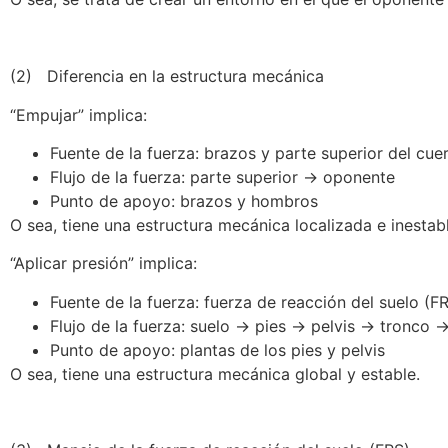
(2) Diferencia en la estructura mecánica
“Empujar” implica:
Fuente de la fuerza: brazos y parte superior del cue
Flujo de la fuerza: parte superior → oponente
Punto de apoyo: brazos y hombros
O sea, tiene una estructura mecánica localizada e inestabl
“Aplicar presión” implica:
Fuente de la fuerza: fuerza de reacción del suelo (F
Flujo de la fuerza: suelo → pies → pelvis → tronco
Punto de apoyo: plantas de los pies y pelvis
O sea, tiene una estructura mecánica global y estable.