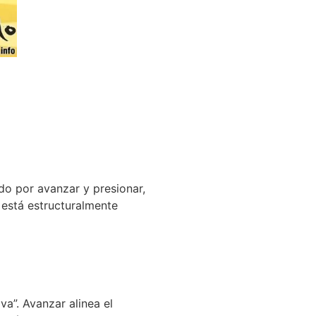
ado por avanzar y presionar,
s está estructuralmente
va”. Avanzar alinea el