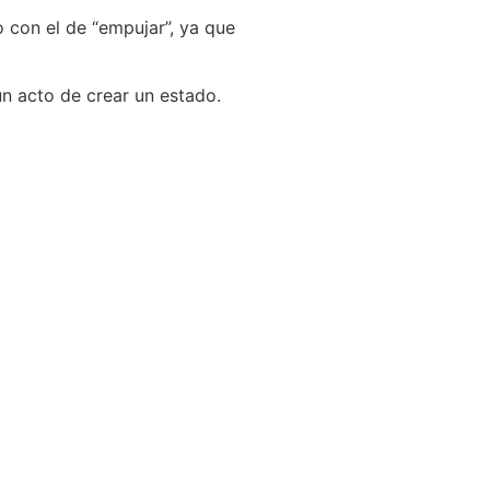
 con el de “empujar”, ya que
un acto de crear un estado.