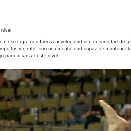
nivel
e logra con fuerza ni velocidad ni con cantidad de técn
 romperlas y contar con una mentalidad capaz de mantener l
o para alcanzar este nivel.