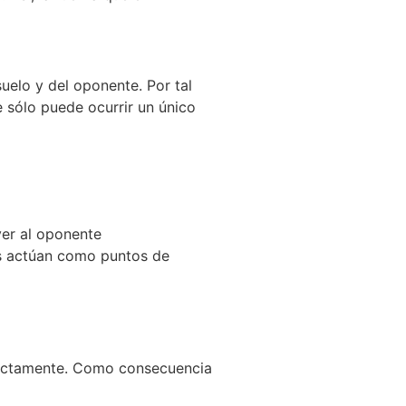
uelo y del oponente. Por tal
ue sólo puede ocurrir un único
ver al oponente
zos actúan como puntos de
rrectamente. Como consecuencia