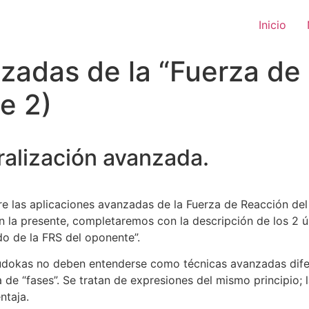
Inicio
zadas de la “Fuerza de
e 2)
tralización avanzada.
 las aplicaciones avanzadas de la Fuerza de Reacción de
en la presente, completaremos con la descripción de los 2 ú
ido de la FRS del oponente”.
okas no deben entenderse como técnicas avanzadas dife
 de “fases”. Se tratan de expresiones del mismo principio;
ntaja.