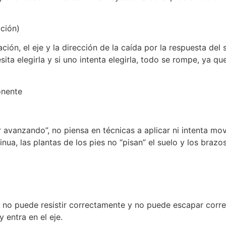
ación)
 el eje y la dirección de la caída por la respuesta del s
sita elegirla y si uno intenta elegirla, todo se rompe, ya q
onente
r avanzando”, no piensa en técnicas a aplicar ni intenta mo
inua, las plantas de los pies no “pisan” el suelo y los bra
, no puede resistir correctamente y no puede escapar co
y entra en el eje.