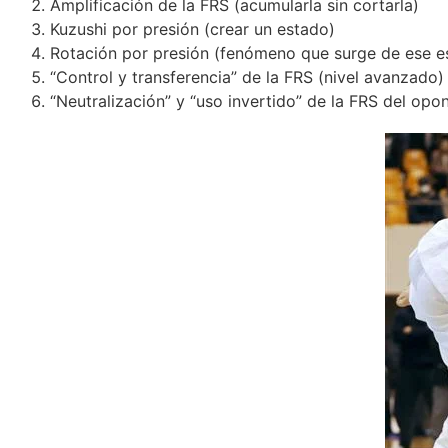
Amplificación de la FRS (acumularla sin cortarla)
Kuzushi por presión (crear un estado)
Rotación por presión (fenómeno que surge de ese e
“Control y transferencia” de la FRS (nivel avanzado)
“Neutralización” y “uso invertido” de la FRS del opo