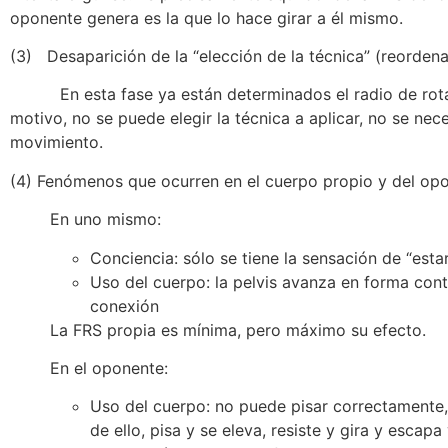
oponente genera es la que lo hace girar a él mismo.
(3) Desaparición de la “elección de la técnica” (reorden
En esta fase ya están determinados el radio de rotación,
motivo, no se puede elegir la técnica a aplicar, no se nece
movimiento.
(4) Fenómenos que ocurren en el cuerpo propio y del op
En uno mismo:
Conciencia: sólo se tiene la sensación de “esta
Uso del cuerpo: la pelvis avanza en forma cont
conexión
La FRS propia es mínima, pero máximo su efecto.
En el oponente:
Uso del cuerpo: no puede pisar correctamente
de ello, pisa y se eleva, resiste y gira y escapa 