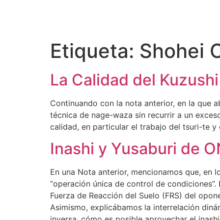
Etiqueta:
Shohei 
La Calidad del Kuzushi
Continuando con la nota anterior, en la que 
técnica de nage-waza sin recurrir a un exce
calidad, en particular el trabajo del tsuri-te y 
Inashi y Yusaburi de
En una Nota anterior, mencionamos que, en los
“operación única de control de condiciones”.
Fuerza de Reacción del Suelo (FRS) del opon
Asimismo, explicábamos la interrelación diná
inversa, cómo es posible aprovechar el inashi 