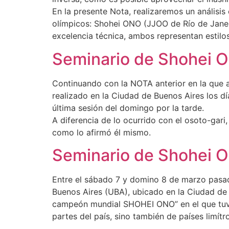
En la presente Nota, realizaremos un anális
olímpicos: Shohei ONO (JJOO de Río de Jane
excelencia técnica, ambos representan estil
Seminario de Shohei 
Continuando con la NOTA anterior en la que a
realizado en la Ciudad de Buenos Aires los 
última sesión del domingo por la tarde.
A diferencia de lo ocurrido con el osoto-gari
como lo afirmó él mismo.
Seminario de Shohei O
Entre el sábado 7 y domino 8 de marzo pasado
Buenos Aires (UBA), ubicado en la Ciudad de 
campeón mundial SHOHEI ONO” en el que tuve 
partes del país, sino también de países limít