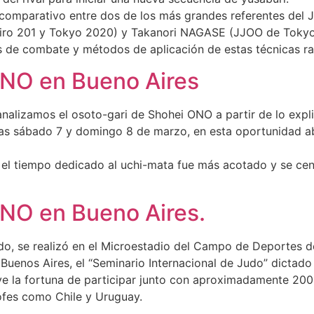
is comparativo entre dos de los más grandes referentes d
iro 201 y Tokyo 2020) y Takanori NAGASE (JJOO de Tokyo 
os de combate y métodos de aplicación de estas técnicas r
ONO en Bueno Aires
nalizamos el osoto-gari de Shohei ONO a partir de lo expli
días sábado 7 y domingo 8 de marzo, en esta oportunidad a
, el tiempo dedicado al uchi-mata fue más acotado y se cent
NO en Bueno Aires.
, se realizó en el Microestadio del Campo de Deportes de 
Buenos Aires, el “Seminario Internacional de Judo” dictado
la fortuna de participar junto con aproximadamente 200 j
rofes como Chile y Uruguay.