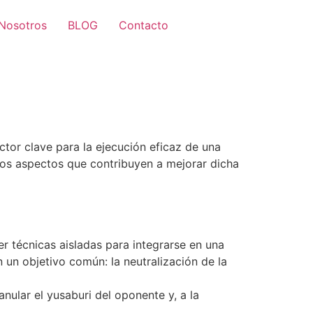
Nosotros
BLOG
Contacto
tor clave para la ejecución eficaz de una
nos aspectos que contribuyen a mejorar dicha
er técnicas aisladas para integrarse en una
 un objetivo común: la neutralización de la
ular el yusaburi del oponente y, a la