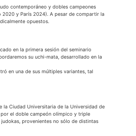
el Judo contemporáneo y dobles campeones
2020 y París 2024). A pesar de compartir la
adicalmente opuestos.
cado en la primera sesión del seminario
bordaremos su uchi-mata, desarrollado en la
ró en una de sus múltiples variantes, tal
la Ciudad Universitaria de la Universidad de
 por el doble campeón olímpico y triple
udokas, provenientes no sólo de distintas